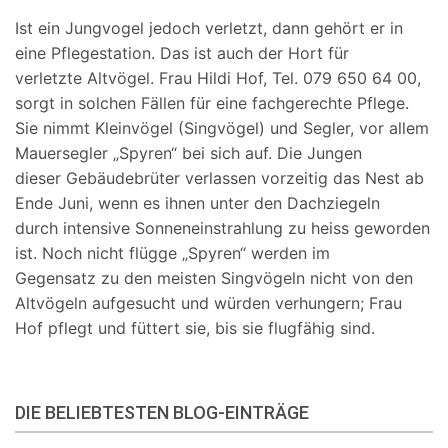
Ist ein Jungvogel jedoch verletzt, dann gehört er in
eine Pflegestation. Das ist auch der Hort für
verletzte
Altvögel. Frau Hildi Hof, Tel. 079 650 64 00,
sorgt in solchen Fällen für eine fachgerechte Pflege.
Sie
nimmt Kleinvögel (Singvögel) und Segler, vor allem
Mauersegler „Spyren“ bei sich auf. Die Jungen
dieser
Gebäudebrüter verlassen vorzeitig das Nest ab
Ende Juni, wenn es ihnen unter den Dachziegeln
durch
intensive Sonneneinstrahlung zu heiss geworden
ist. Noch nicht flügge „Spyren“ werden im
Gegensatz
zu den meisten Singvögeln nicht von den
Altvögeln aufgesucht und würden verhungern; Frau
Hof pflegt
und füttert sie, bis sie flugfähig sind.
DIE BELIEBTESTEN BLOG-EINTRÄGE