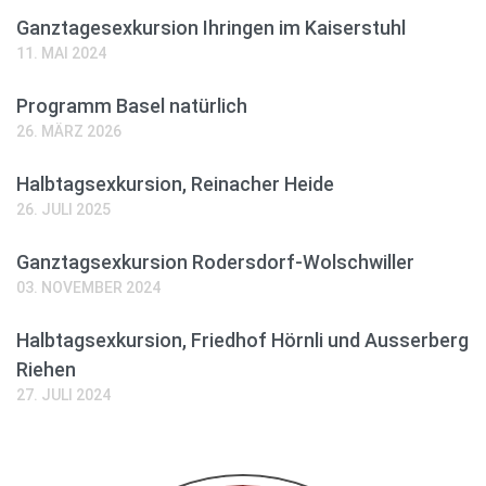
Ganztagesexkursion Ihringen im Kaiserstuhl
11. MAI 2024
Programm Basel natürlich
26. MÄRZ 2026
Halbtagsexkursion, Reinacher Heide
26. JULI 2025
Ganztagsexkursion Rodersdorf-Wolschwiller
03. NOVEMBER 2024
Halbtagsexkursion, Friedhof Hörnli und Ausserberg
Riehen
27. JULI 2024