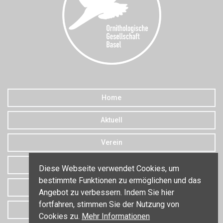
Home
Aktuell
Verein
Downloads
Diese Webseite verwendet Cookies, um
bestimmte Funktionen zu ermöglichen und das
Datenschutz
Angebot zu verbessern. Indem Sie hier
fortfahren, stimmen Sie der Nutzung von
Kontakt
Cookies zu.
Mehr Informationen