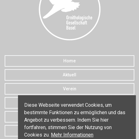
Home
Aktuell
Verein
Downloads
Diese Webseite verwendet Cookies, um
bestimmte Funktionen zu ermöglichen und das
Datenschutz
Angebot zu verbessern. Indem Sie hier
fortfahren, stimmen Sie der Nutzung von
Kontakt
Cookies zu.
Mehr Informationen