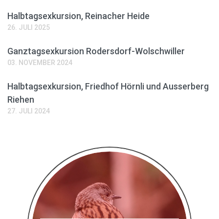
Halbtagsexkursion, Reinacher Heide
26. JULI 2025
Ganztagsexkursion Rodersdorf-Wolschwiller
03. NOVEMBER 2024
Halbtagsexkursion, Friedhof Hörnli und Ausserberg
Riehen
27. JULI 2024