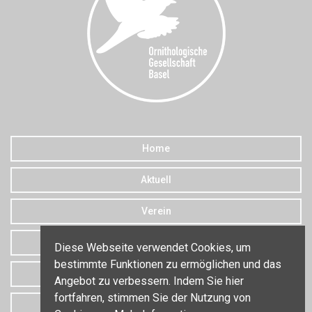
Home
Aktuell
Verein
Downloads
Diese Webseite verwendet Cookies, um
bestimmte Funktionen zu ermöglichen und das
Datenschutz
Angebot zu verbessern. Indem Sie hier
fortfahren, stimmen Sie der Nutzung von
Kontakt