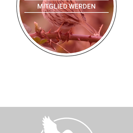
MITGLIED WERDEN