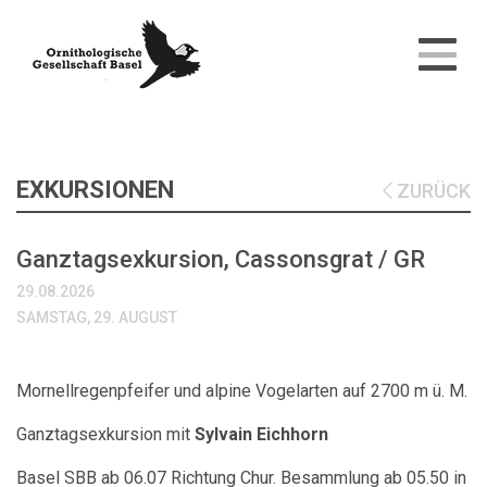
EXKURSIONEN
ZURÜCK
Ganztagsexkursion, Cassonsgrat / GR
29.08.2026
SAMSTAG, 29. AUGUST
Mornellregenpfeifer und alpine Vogelarten auf 2700 m ü. M.
Ganztagsexkursion mit
Sylvain Eichhorn
Basel SBB ab 06.07 Richtung Chur. Besammlung ab 05.50 in