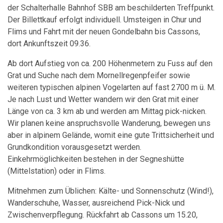
der Schalterhalle Bahnhof SBB am beschilderten Treffpunkt.
Der Billettkauf erfolgt individuell. Umsteigen in Chur und
Flims und Fahrt mit der neuen Gondelbahn bis Cassons,
dort Ankunftszeit 09.36.
Ab dort Aufstieg von ca. 200 Höhenmetern zu Fuss auf den
Grat und Suche nach dem Mornellregenpfeifer sowie
weiteren typischen alpinen Vogelarten auf fast 2700 m ü. M.
Je nach Lust und Wetter wandern wir den Grat mit einer
Länge von ca. 3 km ab und werden am Mittag pick-nicken.
Wir planen keine anspruchsvolle Wanderung, bewegen uns
aber in alpinem Gelände, womit eine gute Trittsicherheit und
Grundkondition vorausgesetzt werden.
Einkehrmöglichkeiten bestehen in der Segneshütte
(Mittelstation) oder in Flims.
Mitnehmen zum Üblichen: Kälte- und Sonnenschutz (Wind!),
Wanderschuhe, Wasser, ausreichend Pick-Nick und
Zwischenverpflegung. Rückfahrt ab Cassons um 15.20,