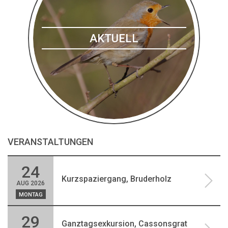
AKTUELL
VERANSTALTUNGEN
24
Kurzspaziergang, Bruderholz
AUG 2026
MONTAG
29
Ganztagsexkursion, Cassonsgrat