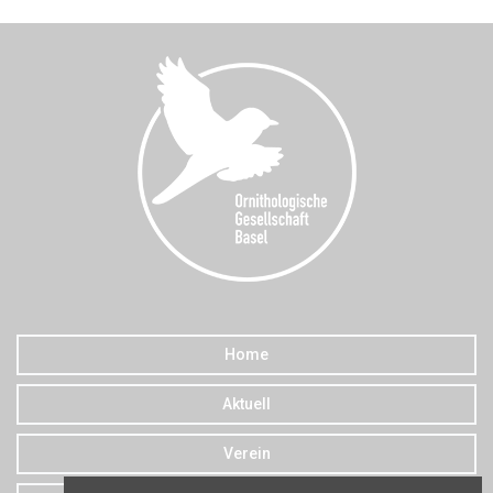
Home
Aktuell
Verein