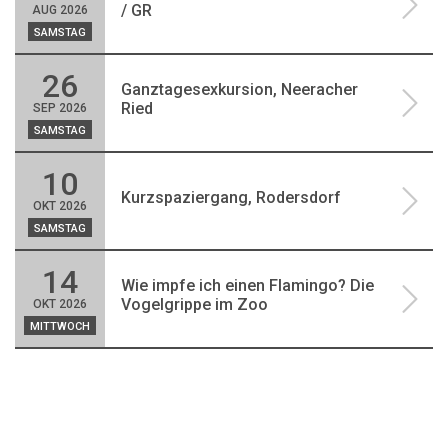
/ GR
AUG 2026
SAMSTAG
26
Ganztagesexkursion, Neeracher
Ried
SEP 2026
SAMSTAG
10
Kurzspaziergang, Rodersdorf
OKT 2026
SAMSTAG
14
Wie impfe ich einen Flamingo? Die
Vogelgrippe im Zoo
OKT 2026
MITTWOCH