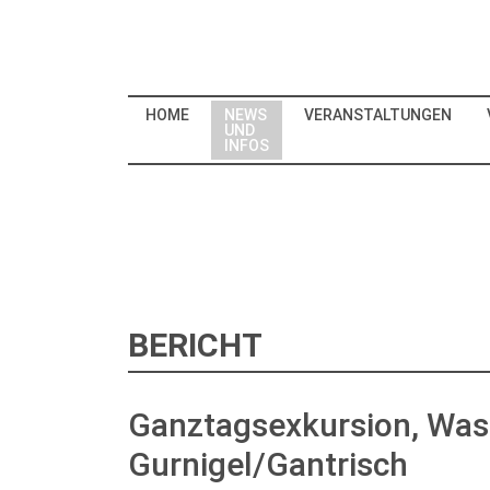
HOME
NEWS
VERANSTALTUNGEN
UND
INFOS
BERICHT
Ganztagsexkursion, Was
Gurnigel/Gantrisch