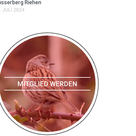
sserberg Riehen
. JULI 2024
MITGLIED WERDEN