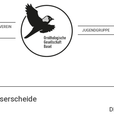
VEREIN
JUGENDGRUPPE
serscheide
D