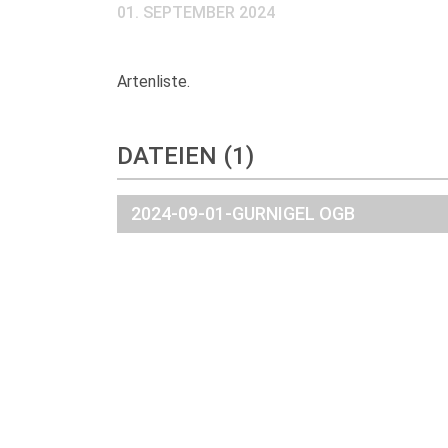
01. SEPTEMBER 2024
Artenliste.
DATEIEN (
1
)
2024-09-01-GURNIGEL OGB