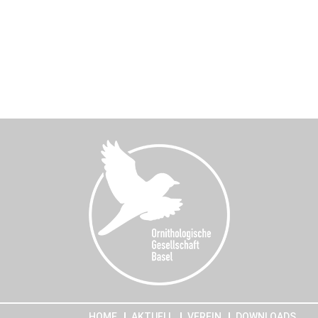
HOME
AKTUELL
VEREIN
DOWNLOADS