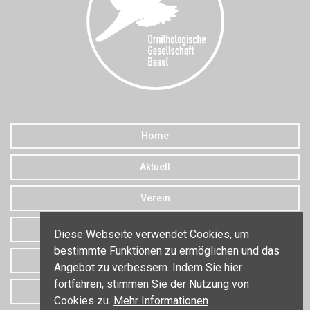
Home
Aktuell
Verein
Downloads
Diese Webseite verwendet Cookies, um
bestimmte Funktionen zu ermöglichen und das
Datenschutz
Angebot zu verbessern. Indem Sie hier
fortfahren, stimmen Sie der Nutzung von
Kontakt
Cookies zu.
Mehr Informationen