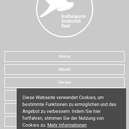
Home
Aktuell
Verein
Downloads
Diese Webseite verwendet Cookies, um
bestimmte Funktionen zu ermöglichen und das
Datenschutz
Angebot zu verbessern. Indem Sie hier
fortfahren, stimmen Sie der Nutzung von
Kontakt
Cookies zu.
Mehr Informationen