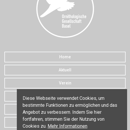
Home
Aktuell
Verein
Downloads
Diese Webseite verwendet Cookies, um
bestimmte Funktionen zu ermöglichen und das
Datenschutz
Angebot zu verbessern. Indem Sie hier
fortfahren, stimmen Sie der Nutzung von
Kontakt
Cookies zu.
Mehr Informationen