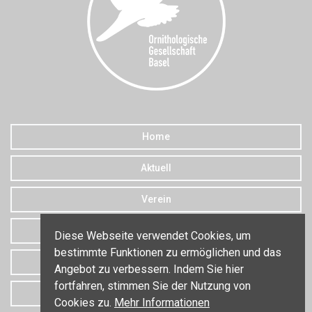
Home
Aktuell
Verein
Downloads
Diese Webseite verwendet Cookies, um
bestimmte Funktionen zu ermöglichen und das
Datenschutz
Angebot zu verbessern. Indem Sie hier
fortfahren, stimmen Sie der Nutzung von
Kontakt
Cookies zu.
Mehr Informationen