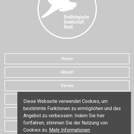
Home
Aktuell
Verein
Downloads
Diese Webseite verwendet Cookies, um
bestimmte Funktionen zu ermöglichen und das
Datenschutz
Angebot zu verbessern. Indem Sie hier
fortfahren, stimmen Sie der Nutzung von
Kontakt
Cookies zu.
Mehr Informationen